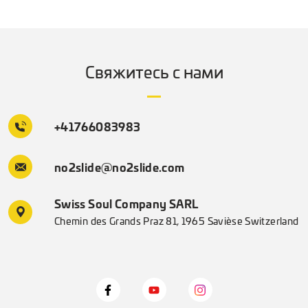
Свяжитесь с нами
+41766083983
no2slide@no2slide.com
Swiss Soul Company SARL
Chemin des Grands Praz 81, 1965 Savièse Switzerland