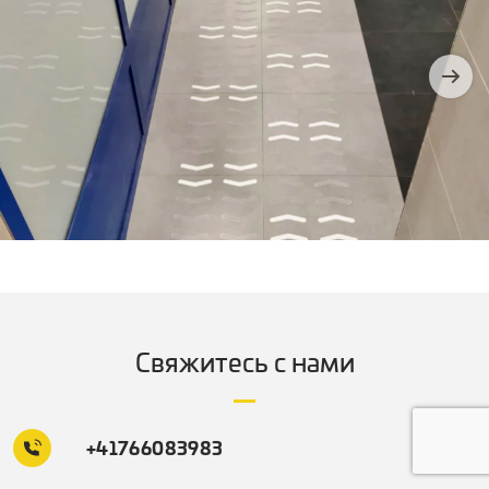
Свяжитесь с нами
+41766083983