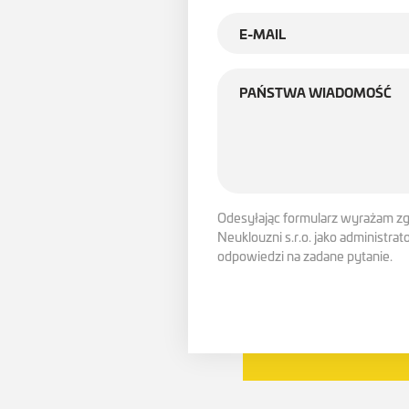
Odesyłając formularz wyrażam z
Neuklouzni s.r.o. jako administra
odpowiedzi na zadane pytanie.