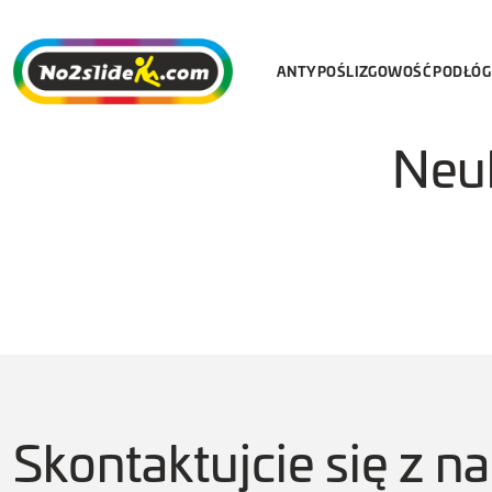
ANTYPOŚLIZGOWOŚĆ PODŁÓG
Neu
Skontaktujcie się z n