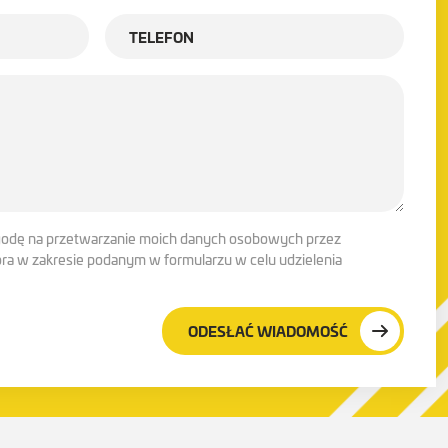
godę na przetwarzanie moich danych osobowych przez
tora w zakresie podanym w formularzu w celu udzielenia
ODESŁAĆ WIADOMOŚĆ