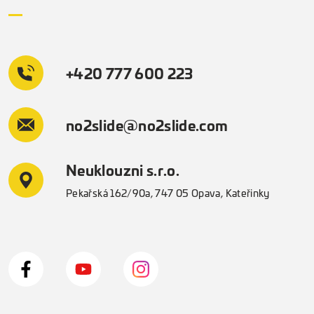
+420 777 600 223
no2slide@no2slide.com
Neuklouzni s.r.o.
Pekařská 162/90a, 747 05 Opava, Kateřinky