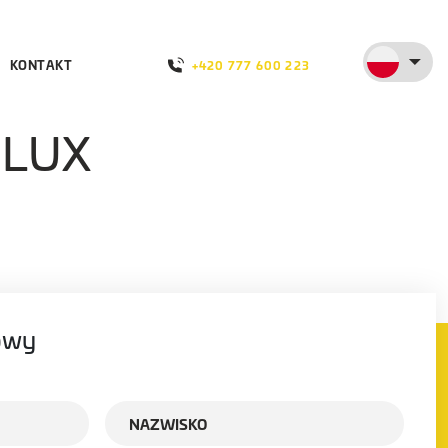
KONTAKT
+420 777 600 223
DLUX
owy