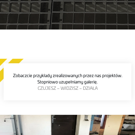
Zobaczcie przykłady zrealizowanych przez nas projektów.
Stopniowo uzupełniamy galerię.
CZUJESZ – WIDZISZ – DZIAŁA