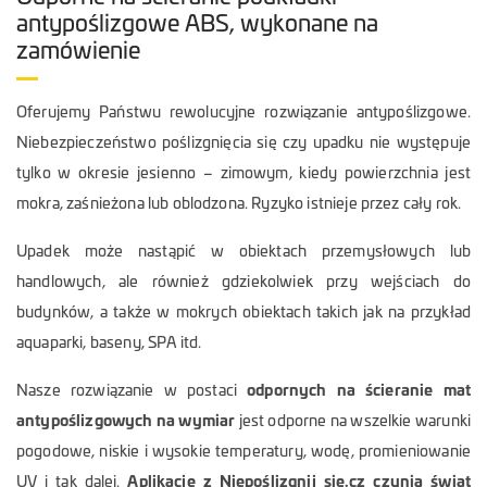
antypoślizgowe ABS, wykonane na
zamówienie
Oferujemy Państwu rewolucyjne rozwiązanie antypoślizgowe.
Niebezpieczeństwo poślizgnięcia się czy upadku nie występuje
tylko w okresie jesienno – zimowym, kiedy powierzchnia jest
mokra, zaśnieżona lub oblodzona. Ryzyko istnieje przez cały rok.
Upadek może nastąpić w obiektach przemysłowych lub
handlowych, ale również gdziekolwiek przy wejściach do
budynków, a także w mokrych obiektach takich jak na przykład
aquaparki, baseny, SPA itd.
Nasze rozwiązanie w postaci
odpornych na ścieranie mat
antypoślizgowych na wymiar
jest odporne na wszelkie warunki
pogodowe, niskie i wysokie temperatury, wodę, promieniowanie
UV i tak dalej.
Aplikacje z Niepoślizgnij się.cz czynią świat