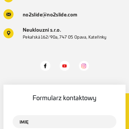
no2slide@no2slide.com
Neuklouzni s.r.o.
Pekařská 162/90a, 747 05 Opava, Kateřinky
Formularz kontaktowy