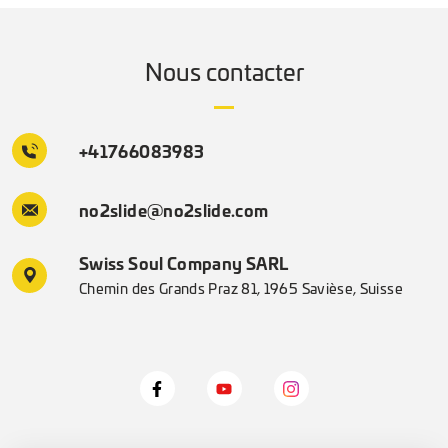
Nous contacter
+41766083983
no2slide@no2slide.com
Swiss Soul Company SARL
Chemin des Grands Praz 81, 1965 Savièse, Suisse