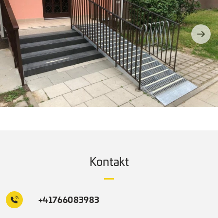
Kontakt
+41766083983